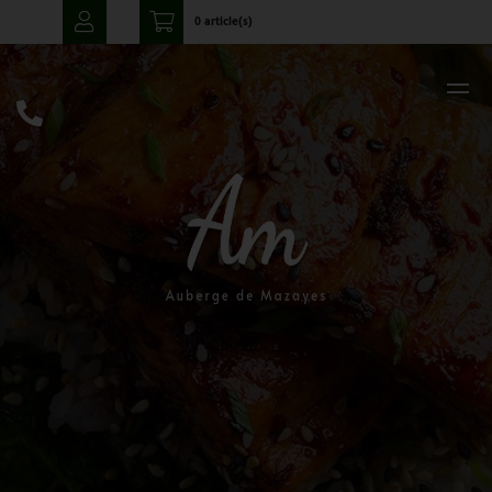
0 article(s)