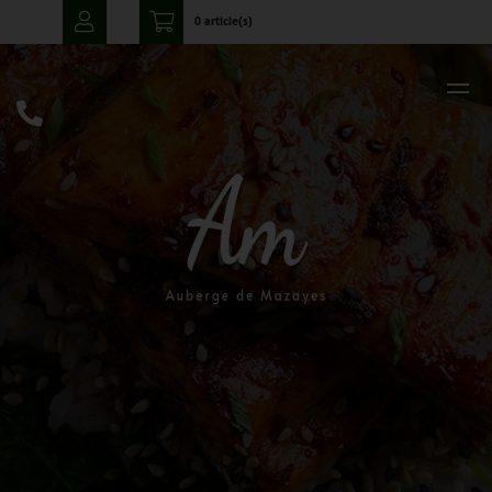
0 article(s)