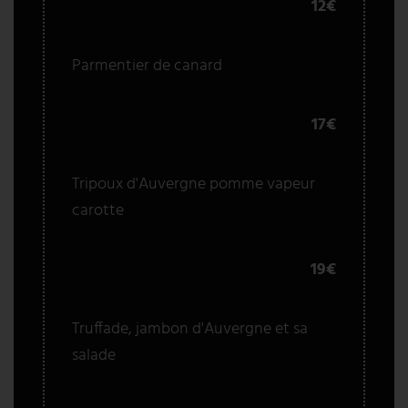
12€
Parmentier de canard
17€
Tripoux d'Auvergne pomme vapeur
carotte
19€
Truffade, jambon d'Auvergne et sa
salade