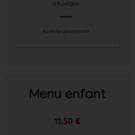
d'Auvergne
*****
Assiette gourmande
Menu enfant
11.50 €