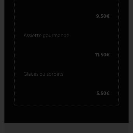
9.50€
Assiette gourmande
11.50€
Glaces ou sorbets
5.50€