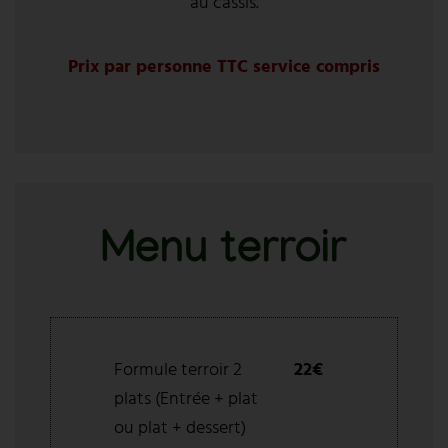
au cassis.
Prix par personne TTC service compris
Menu terroir
Formule terroir 2
22€
plats (Entrée + plat
ou plat + dessert)