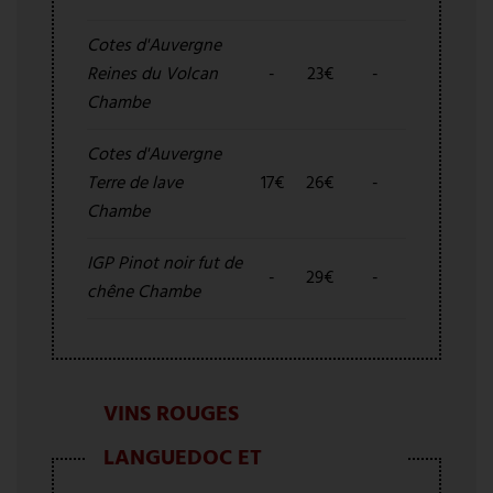
Cotes d'Auvergne
Reines du Volcan
-
23€
-
Chambe
Cotes d'Auvergne
Terre de lave
17€
26€
-
Chambe
IGP Pinot noir fut de
-
29€
-
chêne Chambe
VINS ROUGES
LANGUEDOC ET