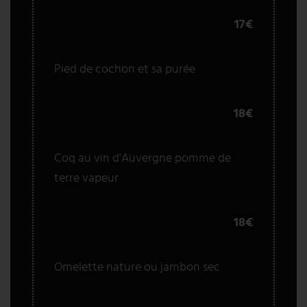
17€
Pied de cochon et sa purée
18€
Coq au vin d'Auvergne pomme de
terre vapeur
18€
Omelette nature ou jambon sec