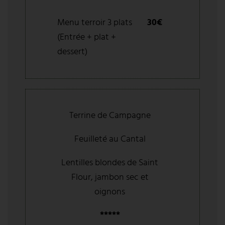
Menu terroir 3 plats
30€
(Entrée + plat +
dessert)
Terrine de Campagne
Feuilleté au Cantal
Lentilles blondes de Saint
Flour, jambon sec et
oignons
*****